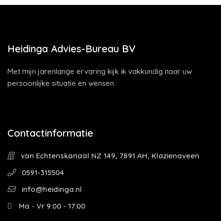
Heidinga Advies-Bureau BV
Met mijn jarenlange ervaring kijk ik vakkundig naar uw
persoonlijke situatie en wensen.
Contactinformatie
van Echtenskanaal NZ 149, 7891 AH, Klazienaveen
0591-315504
info@heidinga.nl
Ma - Vr 9:00 - 17:00