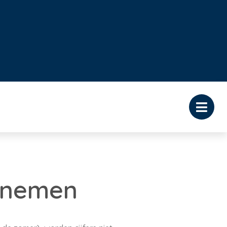
afnemen