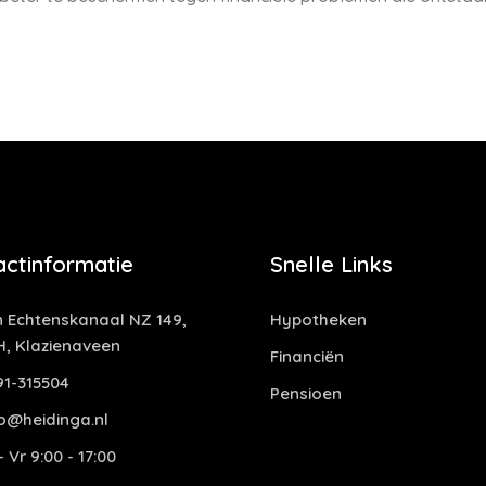
actinformatie
Snelle Links
 Echtenskanaal NZ 149,
Hypotheken
H, Klazienaveen
Financiën
1-315504
Pensioen
o@heidinga.nl
 Vr 9:00 - 17:00