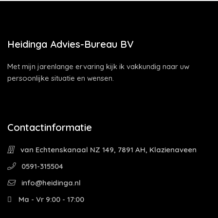
Heidinga Advies-Bureau BV
Met mijn jarenlange ervaring kijk ik vakkundig naar uw
persoonlijke situatie en wensen.
Contactinformatie
van Echtenskanaal NZ 149, 7891 AH, Klazienaveen
0591-315504
info@heidinga.nl
Ma - Vr 9:00 - 17:00