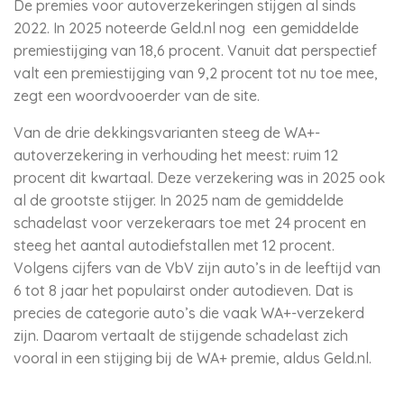
De premies voor autoverzekeringen stijgen al sinds
2022. In 2025 noteerde Geld.nl nog een gemiddelde
premiestijging van 18,6 procent. Vanuit dat perspectief
valt een premiestijging van 9,2 procent tot nu toe mee,
zegt een woordvooerder van de site.
Van de drie dekkingsvarianten steeg de WA+-
autoverzekering in verhouding het meest: ruim 12
procent dit kwartaal. Deze verzekering was in 2025 ook
al de grootste stijger. In 2025 nam de gemiddelde
schadelast voor verzekeraars toe met 24 procent en
steeg het aantal autodiefstallen met 12 procent.
Volgens cijfers van de VbV zijn auto’s in de leeftijd van
6 tot 8 jaar het populairst onder autodieven. Dat is
precies de categorie auto’s die vaak WA+-verzekerd
zijn. Daarom vertaalt de stijgende schadelast zich
vooral in een stijging bij de WA+ premie, aldus Geld.nl.