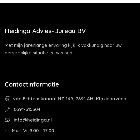
Heidinga Advies-Bureau BV
Met mijn jarenlange ervaring kijk ik vakkundig naar uw
persoonlijke situatie en wensen.
Contactinformatie
van Echtenskanaal NZ 149, 7891 AH, Klazienaveen
0591-315504
info@heidinga.nl
Ma - Vr 9:00 - 17:00