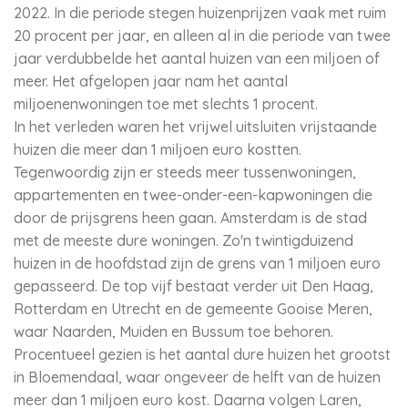
2022. In die periode stegen huizenprijzen vaak met ruim
20 procent per jaar, en alleen al in die periode van twee
jaar verdubbelde het aantal huizen van een miljoen of
meer. Het afgelopen jaar nam het aantal
miljoenenwoningen toe met slechts 1 procent.
In het verleden waren het vrijwel uitsluiten vrijstaande
huizen die meer dan 1 miljoen euro kostten.
Tegenwoordig zijn er steeds meer tussenwoningen,
appartementen en twee-onder-een-kapwoningen die
door de prijsgrens heen gaan. Amsterdam is de stad
met de meeste dure woningen. Zo'n twintigduizend
huizen in de hoofdstad zijn de grens van 1 miljoen euro
gepasseerd. De top vijf bestaat verder uit Den Haag,
Rotterdam en Utrecht en de gemeente Gooise Meren,
waar Naarden, Muiden en Bussum toe behoren.
Procentueel gezien is het aantal dure huizen het grootst
in Bloemendaal, waar ongeveer de helft van de huizen
meer dan 1 miljoen euro kost. Daarna volgen Laren,