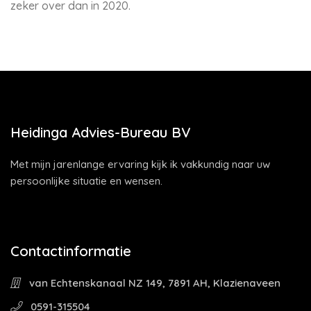
zeker over dan in 2020.
Heidinga Advies-Bureau BV
Met mijn jarenlange ervaring kijk ik vakkundig naar uw
persoonlijke situatie en wensen.
Contactinformatie
van Echtenskanaal NZ 149, 7891 AH, Klazienaveen
0591-315504