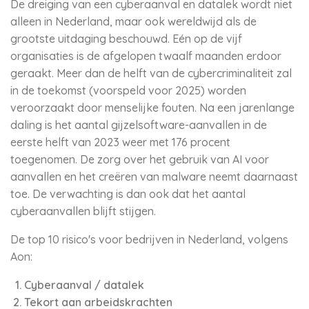
De dreiging van een cyberaanval en datalek wordt niet
alleen in Nederland, maar ook wereldwijd als de
grootste uitdaging beschouwd. Eén op de vijf
organisaties is de afgelopen twaalf maanden erdoor
geraakt. Meer dan de helft van de cybercriminaliteit zal
in de toekomst (voorspeld voor 2025) worden
veroorzaakt door menselijke fouten. Na een jarenlange
daling is het aantal gijzelsoftware-aanvallen in de
eerste helft van 2023 weer met 176 procent
toegenomen. De zorg over het gebruik van AI voor
aanvallen en het creëren van malware neemt daarnaast
toe. De verwachting is dan ook dat het aantal
cyberaanvallen blijft stijgen.
De top 10 risico's voor bedrijven in Nederland, volgens
Aon:
Cyberaanval / datalek
Tekort aan arbeidskrachten