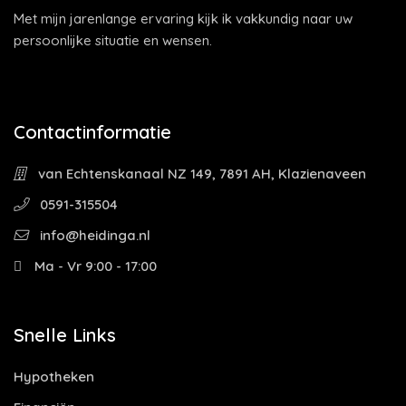
Met mijn jarenlange ervaring kijk ik vakkundig naar uw
persoonlijke situatie en wensen.
Contactinformatie
van Echtenskanaal NZ 149, 7891 AH, Klazienaveen
0591-315504
info@heidinga.nl
Ma - Vr 9:00 - 17:00
Snelle Links
Hypotheken