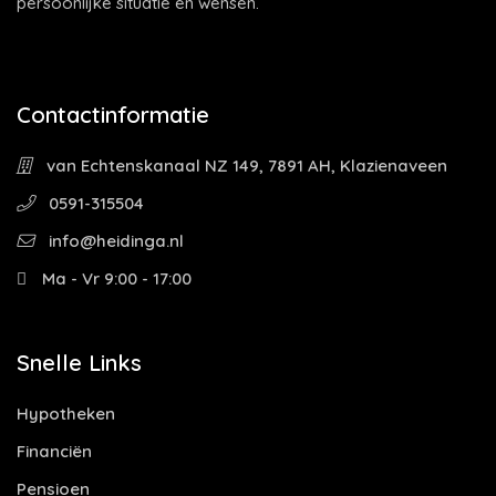
persoonlijke situatie en wensen.
Contactinformatie
van Echtenskanaal NZ 149, 7891 AH, Klazienaveen
0591-315504
info@heidinga.nl
Ma - Vr 9:00 - 17:00
Snelle Links
Hypotheken
Financiën
Pensioen