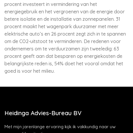
procent investeert in vermindering van het
energiegebruik en het vergroenen van de energie door
betere isolatie en de installatie van zonnepanelen. 31
procent maakt het wagenpark duurzamer met meer
elektrische auto’s en 26 procent zegt zich in te spannen
om de CO2-uitstoot te verminderen. De redenen voor
ondernemers om te verduurzamen zijn tweeledig: 63
procent geeft aan dat besparen op energiekosten de
belangrijkste reden is, 54% doet het vooral omdat het
goed is voor het milieu.
Heidinga Advies-Bureau BV
Met mijn jarenlange ervaring kijk ik vakkundig naar uw