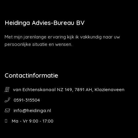
Heidinga Advies-Bureau BV
Met mijn jarenlange ervaring kijk ik vakkundig naar uw
persoonlijke situatie en wensen.
Contactinformatie
van Echtenskanaal NZ 149, 7891 AH, Klazienaveen
0591-315504
info@heidinga.nl
Ma - Vr 9:00 - 17:00