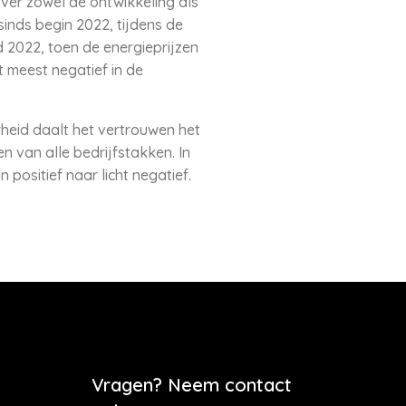
er zowel de ontwikkeling als
inds begin 2022, tijdens de
 2022, toen de energieprijzen
 meest negatief in de
rheid daalt het vertrouwen het
n van alle bedrijfstakken. In
positief naar licht negatief.
Vragen? Neem contact