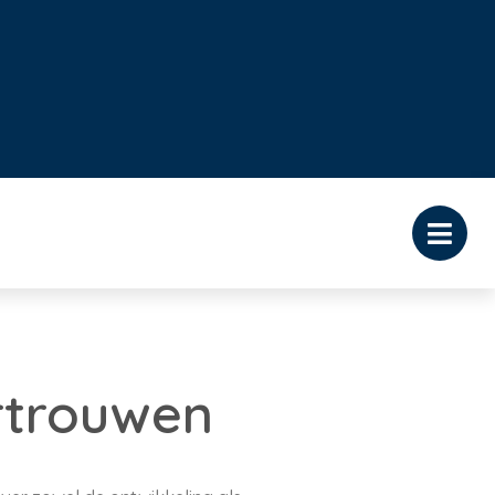
rtrouwen