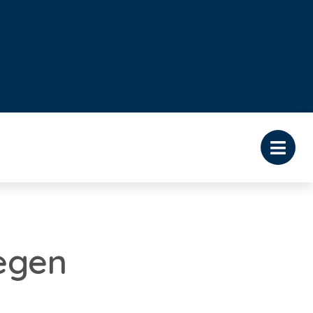
regen