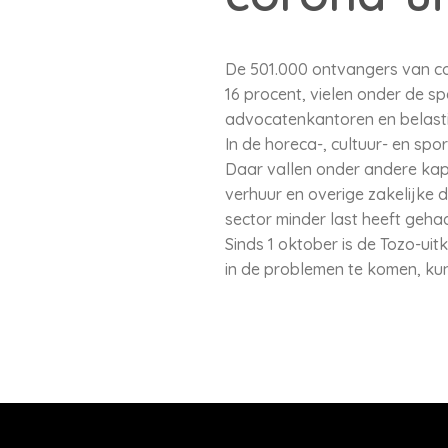
De 501.000 ontvangers van co
16 procent, vielen onder de sp
advocatenkantoren en belastin
In de horeca-, cultuur- en spo
Daar vallen onder andere kapp
verhuur en overige zakelijke
sector minder last heeft geh
Sinds 1 oktober is de Tozo-uit
in de problemen te komen, kun