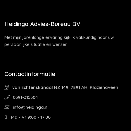
Heidinga Advies-Bureau BV
Met mijn jarenlange ervaring kijk ik vakkundig naar uw
persoonlijke situatie en wensen.
Contactinformatie
van Echtenskanaal NZ 149, 7891 AH, Klazienaveen
0591-315504
info@heidinga.nl
Ma - Vr 9:00 - 17:00