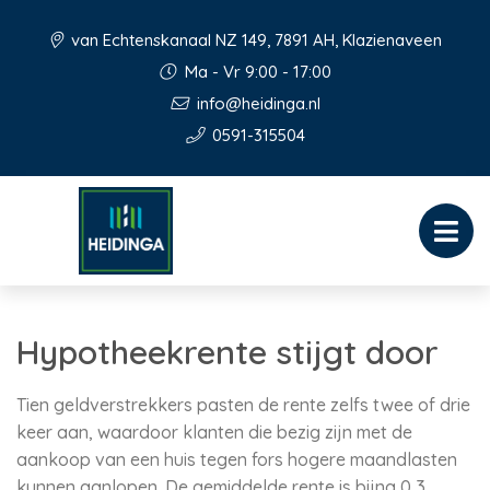
van Echtenskanaal NZ 149, 7891 AH, Klazienaveen
Ma - Vr 9:00 - 17:00
info@heidinga.nl
0591-315504
Hypotheekrente stijgt door
Tien geldverstrekkers pasten de rente zelfs twee of drie
keer aan, waardoor klanten die bezig zijn met de
aankoop van een huis tegen fors hogere maandlasten
kunnen aanlopen. De gemiddelde rente is bijna 0,3