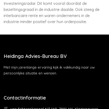
Investeringsradar. Dit komt vooral doordat de
bezettingsgraad in de industrie daalde. Ook steeg de
interbancaire rente en waren ondernemers in de
industrie minder positief over hun orderpositie.
Heidinga Advies-Bureau BV
Met mijn jarenlange ervaring kijk ik vakkundig naar uw
persoonlijke situatie en wensen.
Contactinformatie
van Echtenskanaal NZ 149, 7891 AH, Klazienaveen