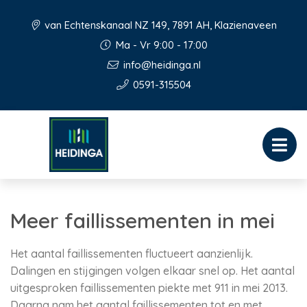
van Echtenskanaal NZ 149, 7891 AH, Klazienaveen
Ma - Vr 9:00 - 17:00
info@heidinga.nl
0591-315504
Meer faillissementen in mei
Het aantal faillissementen fluctueert aanzienlijk.
Dalingen en stijgingen volgen elkaar snel op. Het aantal
uitgesproken faillissementen piekte met 911 in mei 2013.
Daarna nam het aantal faillissementen tot en met