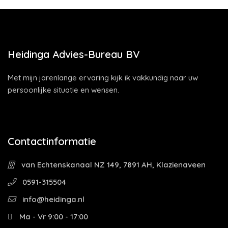
Heidinga Advies-Bureau BV
Met mijn jarenlange ervaring kijk ik vakkundig naar uw
persoonlijke situatie en wensen.
Contactinformatie
van Echtenskanaal NZ 149, 7891 AH, Klazienaveen
0591-315504
info@heidinga.nl
Ma - Vr 9:00 - 17:00