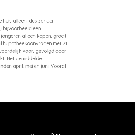
e huis alleen, dus zonder
j bijvoorbeeld een
jongeren alleen kopen, groeit
ntal hypotheekaanvragen met 21
twoordelijk voor, gevolgd door
rkt. Het gemiddelde
den april, mei en juni. Vooral