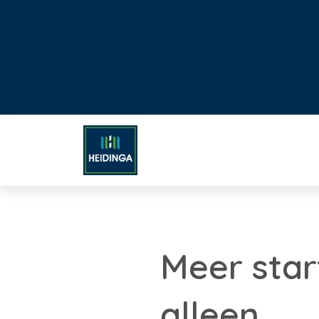
Meer star
alleen