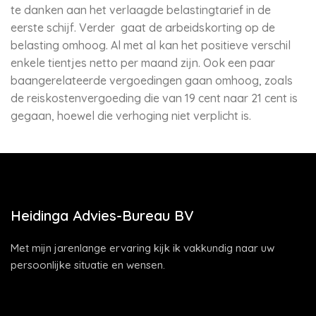
te danken aan het verlaagde belastingtarief in de
eerste schijf. Verder gaat de arbeidskorting op de
belasting omhoog. Al met al kan het positieve verschil
enkele tientjes netto per maand zijn. Ook een paar
baangerelateerde vergoedingen gaan omhoog, zoals
de reiskostenvergoeding die van 19 cent naar 21 cent is
gegaan, hoewel die verhoging niet verplicht is.
Heidinga Advies-Bureau BV
Met mijn jarenlange ervaring kijk ik vakkundig naar uw
persoonlijke situatie en wensen.