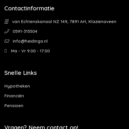
Contactinformatie
van Echtenskanaal NZ 149, 7891 AH, Klazienaveen
0591-315504
info@heidinga.nl
Ma - Vr 9:00 - 17:00
Snelle Links
Hypotheken
Financiën
Pensioen
Vragen? Neem contact op!