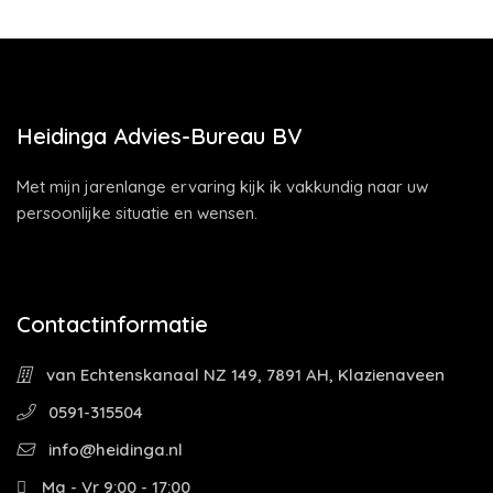
Heidinga Advies-Bureau BV
Met mijn jarenlange ervaring kijk ik vakkundig naar uw
persoonlijke situatie en wensen.
Contactinformatie
van Echtenskanaal NZ 149, 7891 AH, Klazienaveen
0591-315504
info@heidinga.nl
Ma - Vr 9:00 - 17:00