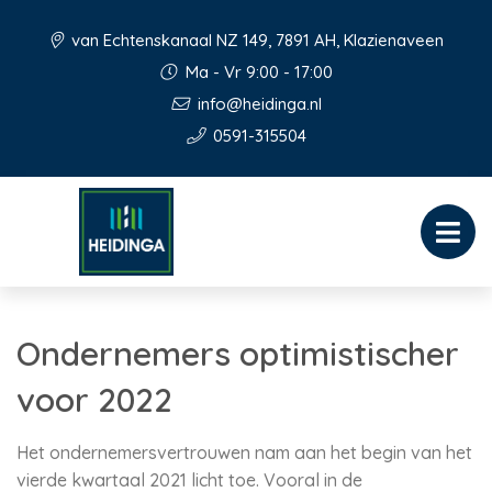
van Echtenskanaal NZ 149, 7891 AH, Klazienaveen
Ma - Vr 9:00 - 17:00
info@heidinga.nl
0591-315504
Ondernemers optimistischer
voor 2022
Het ondernemersvertrouwen nam aan het begin van het
vierde kwartaal 2021 licht toe. Vooral in de