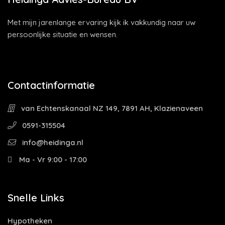
Met mijn jarenlange ervaring kijk ik vakkundig naar uw
persoonlijke situatie en wensen.
Contactinformatie
van Echtenskanaal NZ 149, 7891 AH, Klazienaveen
0591-315504
info@heidinga.nl
Ma - Vr 9:00 - 17:00
Snelle Links
Hypotheken