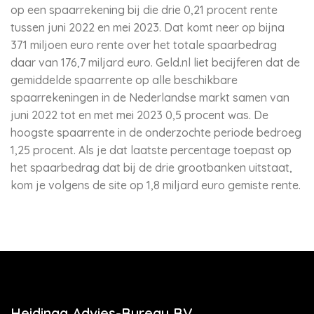
op een spaarrekening bij die drie 0,21 procent rente
tussen juni 2022 en mei 2023. Dat komt neer op bijna
371 miljoen euro rente over het totale spaarbedrag
daar van 176,7 miljard euro. Geld.nl liet becijferen dat de
gemiddelde spaarrente op alle beschikbare
spaarrekeningen in de Nederlandse markt samen van
juni 2022 tot en met mei 2023 0,5 procent was. De
hoogste spaarrente in de onderzochte periode bedroeg
1,25 procent. Als je dat laatste percentage toepast op
het spaarbedrag dat bij de drie grootbanken uitstaat,
kom je volgens de site op 1,8 miljard euro gemiste rente.
Heidinga Advies-Bureau BV