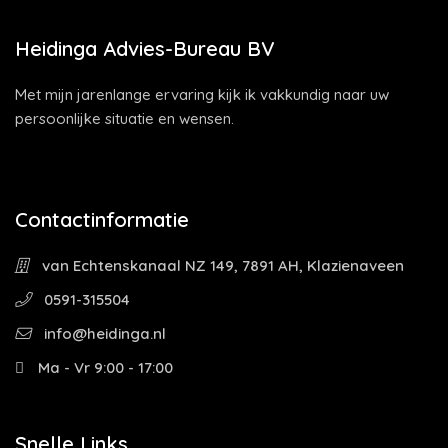
Heidinga Advies-Bureau BV
Met mijn jarenlange ervaring kijk ik vakkundig naar uw
persoonlijke situatie en wensen.
Contactinformatie
van Echtenskanaal NZ 149, 7891 AH, Klazienaveen
0591-315504
info@heidinga.nl
Ma - Vr 9:00 - 17:00
Snelle Links