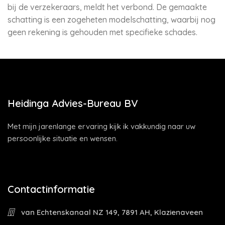
bij de verzekeraars, meldt het verbond. De gemaakte
schatting is een zogeheten modelschatting, waarbij nog
geen rekening is gehouden met specifieke schades.
Heidinga Advies-Bureau BV
Met mijn jarenlange ervaring kijk ik vakkundig naar uw
persoonlijke situatie en wensen.
Contactinformatie
van Echtenskanaal NZ 149, 7891 AH, Klazienaveen