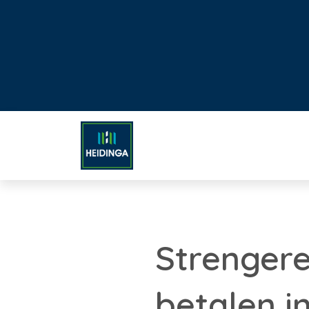
Strengere
betalen i