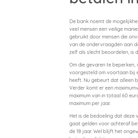
De bank noemt de mogelijkheid
veel mensen een veilige manie
gebruikt door mensen die onv
van de ondervraagden aan dat 
zelf als slecht beoordelen, is d
Om die gevaren te beperken, w
voorgesteld om voortaan bij e
heeft. Nu gebeurt dat alleen b
Verder komt er een maximumver
maximum van in totaal 60 euro 
maximum per jaar.
Het is de bedoeling dat deze
gaat gelden voor achteraf be
de 18 jaar. Wel blijft het on