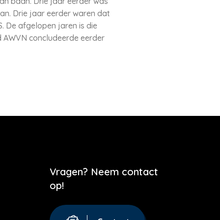
an baan. Drie jaar eerder was
n. Drie jaar eerder waren dat
 De afgelopen jaren is die
d AWVN concludeerde eerder
Vragen? Neem contact
op!