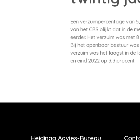
Een verzuimpercentage van 5,6
van het CBS blijkt dat in de 
eerder. Het verzuim was met 8
Bij het openbaar bestuur was h
verzuim was het laagst in de 
en eind 2022 op 3,3 procent.
Heidinga Advies-Bureau
Cont