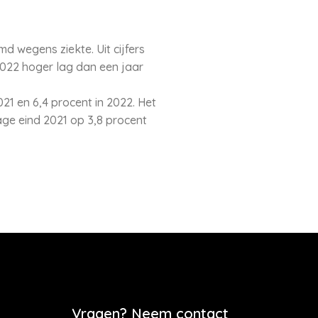
 wegens ziekte. Uit cijfers
 2022 hoger lag dan een jaar
021 en 6,4 procent in 2022. Het
age eind 2021 op 3,8 procent
Vragen? Neem contact