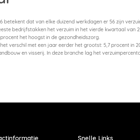
 betekent dat van elke duizend werkdagen er 56 zijn verzuimd
meeste bedrijfstakken het verzuim in het vierde kwartaal van
 procent het hoogst in de gezondheidszorg.
et verschil met een jaar eerder het grootst: 5,7 procent in 2
landbouw en visserij. In deze branche lag het verzuimpercent
actinformatie
Snelle Links