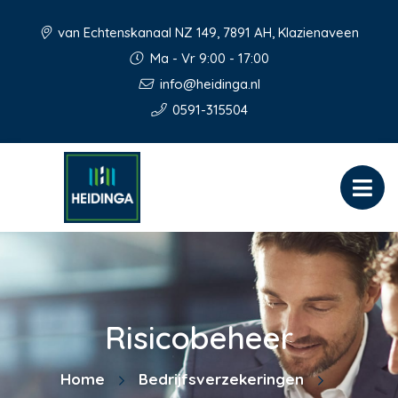
van Echtenskanaal NZ 149, 7891 AH, Klazienaveen
Ma - Vr 9:00 - 17:00
info@heidinga.nl
0591-315504
Risicobeheer
Home
Bedrijfsverzekeringen