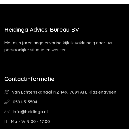
Heidinga Advies-Bureau BV
Met mijn jarenlange ervaring kijk ik vakkundig naar uw
persoonlijke situatie en wensen.
Contactinformatie
van Echtenskanaal NZ 149, 7891 AH, Klazienaveen
0591-315504
info@heidinga.nl
Ma - Vr 9:00 - 17:00