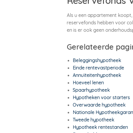
Reservefonds V
Als u een appartement koopt, 
reservefonds hebben voor col
en is er ook geen onderhouds
Gerelateerde pagi
Beleggingshypotheek
Einde rentevastperiode
Annuïteitenhypotheek
Hoeveel lenen
Spaarhypotheek
Hypotheken voor starters
Overwaarde hypotheek
Nationale Hypotheekgaran
Tweede hypotheek
Hypotheek rentestanden