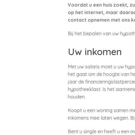
Voordat u een huis zoekt, zu
op het internet, maar daaraa
contact opnemen met ons k
Bij het bepalen van uw hypoth
Uw inkomen
Met uw salaris moet u uw hypo
het gaat om de hoogte van het
jaar de financieringslastperc
hypotheeklast. Is het aanneme
houden.
Koopt u een woning samen met
inkomens mee laten wegen. Bi
Bent u single en heeft u een 