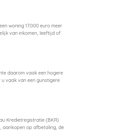
een woning 17.000 euro meer
ijk van inkomen, leeftijd of
ente daarom vaak een hogere
t u vaak van een gunstigere
au Kredietregistratie (BKR)
d, aankopen op afbetaling, de