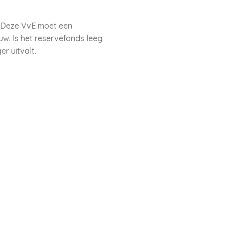
. Deze VvE moet een
w. Is het reservefonds leeg
r uitvalt.