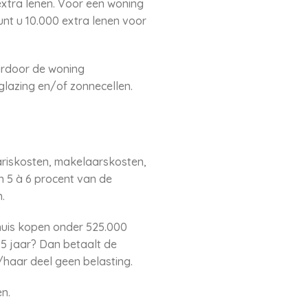
xtra lenen. Voor een woning
unt u 10.000 extra lenen voor
ardoor de woning
glazing en/of zonnecellen.
riskosten, makelaarskosten,
 5 à 6 procent van de
.
 huis kopen onder 525.000
35 jaar? Dan betaalt de
n/haar deel geen belasting.
n.