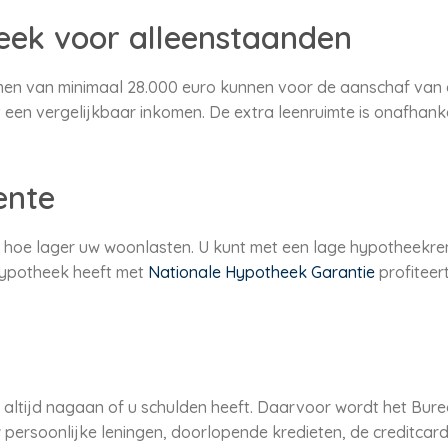
eek voor alleenstaanden
en van minimaal 28.000 euro kunnen voor de aanschaf van 
een vergelijkbaar inkomen. De extra leenruimte is onafhankel
ente
 hoe lager uw woonlasten. U kunt met een lage hypotheekr
 hypotheek heeft met
Nationale Hypotheek Garantie
profiteer
altijd nagaan of u schulden heeft. Daarvoor wordt het Bure
persoonlijke leningen, doorlopende kredieten, de creditcar