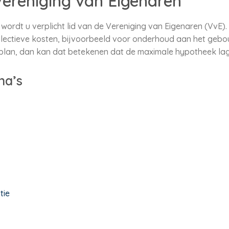
ereniging van Eigenaren
wordt u verplicht lid van de Vereniging van Eigenaren (VvE)
lectieve kosten, bijvoorbeeld voor onderhoud aan het gebou
plan, dan kan dat betekenen dat de maximale hypotheek lage
na’s
tie