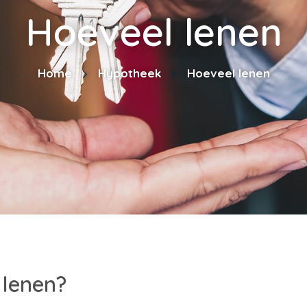
Hoeveel lenen
Home
Hypotheek
Hoeveel lenen
 lenen?