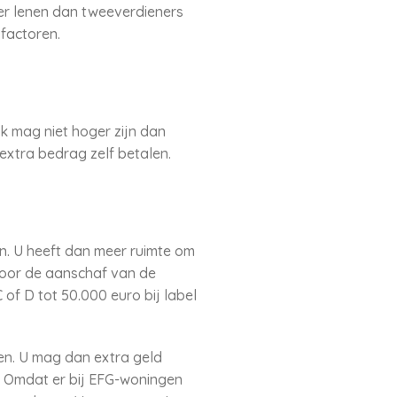
er lenen dan tweeverdieners
 factoren.
 mag niet hoger zijn dan
extra bedrag zelf betalen.
en. U heeft dan meer ruimte om
voor de aanschaf van de
 of D tot 50.000 euro bij label
ten. U mag dan extra geld
. Omdat er bij EFG-woningen