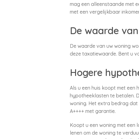
mag een alleenstaande met ee
met een vergelijkbaar inkomen.
De waarde van
De waarde van uw woning word
deze taxatiewaarde. Bent u va
Hogere hypothe
Als u een huis koopt met een 
hypotheeklasten te betalen. 
woning. Het extra bedrag dat u
A++++ met garantie.
Koopt u een woning met een la
lenen om de woning te verduu