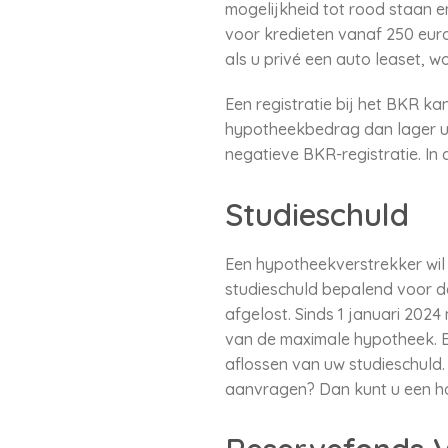
mogelijkheid tot rood staan e
voor kredieten vanaf 250 eur
als u privé een auto leaset, w
Een registratie bij het BKR ka
hypotheekbedrag dan lager uit
negatieve BKR-registratie. In
Studieschuld
Een hypotheekverstrekker wil 
studieschuld bepalend voor d
afgelost. Sinds 1 januari 202
van de maximale hypotheek. E
aflossen van uw studieschuld. 
aanvragen? Dan kunt u een hog