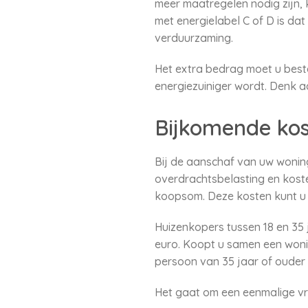
meer maatregelen nodig zijn,
met energielabel C of D is da
verduurzaming.
Het extra bedrag moet u best
energiezuiniger wordt. Denk a
Bijkomende ko
Bij de aanschaf van uw wonin
overdrachtsbelasting en kost
koopsom. Deze kosten kunt u n
Huizenkopers tussen 18 en 35 j
euro. Koopt u samen een wonin
persoon van 35 jaar of ouder 
Het gaat om een eenmalige vri