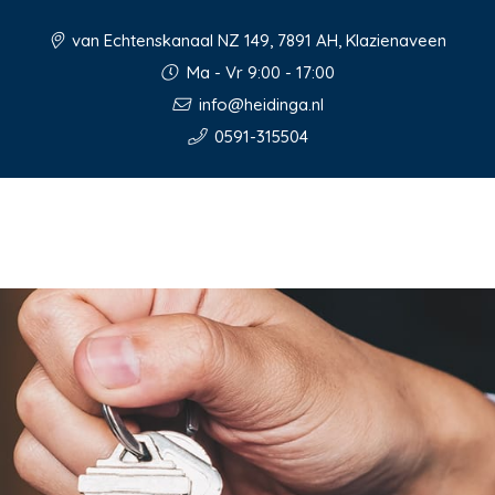
van Echtenskanaal NZ 149, 7891 AH, Klazienaveen
Ma - Vr 9:00 - 17:00
info@heidinga.nl
0591-315504