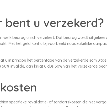
 bent u verzekerd?
n welk bedrag u zich verzekert. Dat bedrag wordt uitgekeer
e raakt. Met het geld kunt u bijvoorbeeld noodzakelijke aanp
 krijgt u in principe het percentage van de verzekerde som ui
 u 50% invalide, dan krijgt u dus 50% van het verzekerde bed
 kosten
ien specifieke revalidatie- of tandartskosten die niet ver