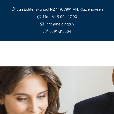
van Echtenskanaal NZ 149, 7891 AH, Klazienaveen
Ma - Vr 9:00 - 17:00
info@heidinga.nl
0591-315504