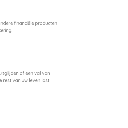
andere financiële producten
ering.
itglijden of een val van
e rest van uw leven last