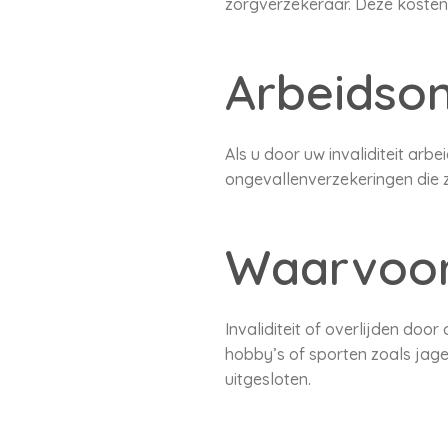
zorgverzekeraar. Deze kosten
Arbeidson
Als u door uw invaliditeit arb
ongevallenverzekeringen die zi
Waarvoor 
Invaliditeit of overlijden do
hobby’s of sporten zoals jag
uitgesloten.