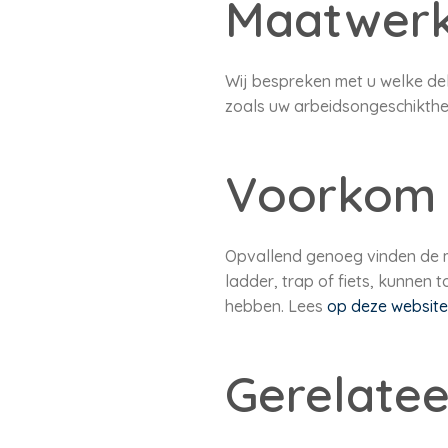
Maatwer
Wij bespreken met u welke dek
zoals uw arbeidsongeschikthe
Voorkom 
Opvallend genoeg vinden de mee
ladder, trap of fiets, kunnen 
hebben. Lees
op deze websit
Gerelatee