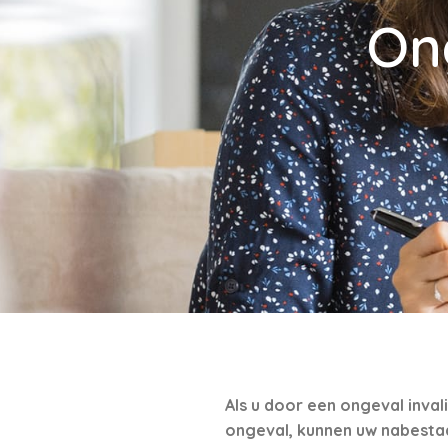
On
Als u door een ongeval inval
ongeval, kunnen uw nabesta