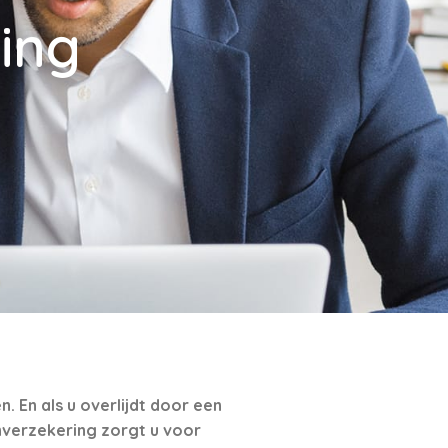
ing
 En als u overlijdt door een
nverzekering zorgt u voor