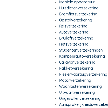
Mobiele apparatuur
Huisdierenverzekering
Bromfietsverzekering
Opstalverzekering
Reisverzekering
Autoverzekering
Bruiloftverzekering
Fietsverzekering
Studentenverzekeringen
Kampeerautoverzekering
Caravanverzekering
Pakketverzekering
Pleziervaartuigverzekering
Motorverzekering
Woonlastenverzekering
Uitvaartverzekering
Ongevallenverzekering
Aansprakelijkheidsverzeke