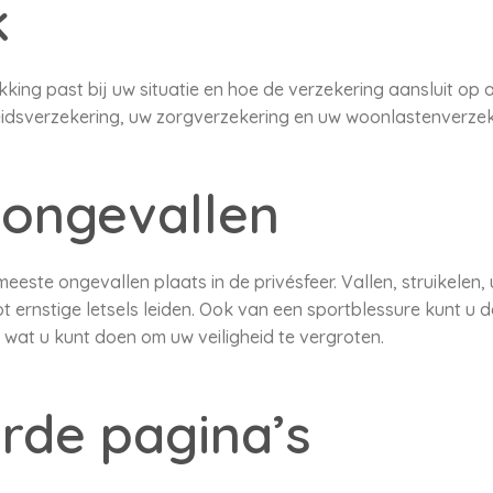
k
king past bij uw situatie en hoe de verzekering aansluit op 
idsverzekering, uw zorgverzekering en uw woonlastenverzek
ongevallen
ste ongevallen plaats in de privésfeer. Vallen, struikelen, u
tot ernstige letsels leiden. Ook van een sportblessure kunt u d
e
wat u kunt doen om uw veiligheid te vergroten.
rde pagina’s