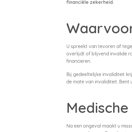
financiële zekerheid.
Waarvoor
U spreekt van tevoren af tege
overlijdt of blijvend invalid
financieren.
Bij gedeeltelijke invaliditeit
de mate van invaliditeit. Bent
Medische
Na een ongeval maakt u missch