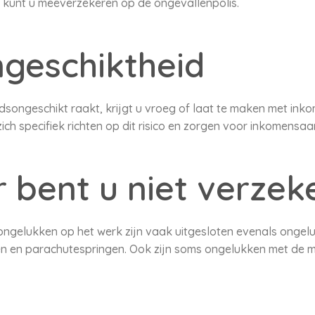
 kunt u meeverzekeren op de ongevallenpolis.
geschiktheid
eidsongeschikt raakt, krijgt u vroeg of laat te maken met ink
ch specifiek richten op dit risico en zorgen voor inkomensaan
bent u niet verzek
or ongelukken op het werk zijn vaak uitgesloten evenals onge
en en parachutespringen. Ook zijn soms ongelukken met de m