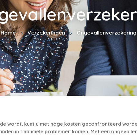
gevallenverzeker
Home
Verzekeringen
Ongevallenverzekering
ide wordt, kunt u met hoge kosten geconfronteerd worden.
anden in financiële problemen komen. Met een ongevalle